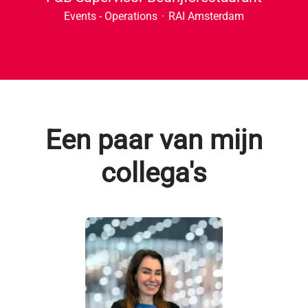
Events - Operations
·
RAI Amsterdam
Een paar van mijn
collega's