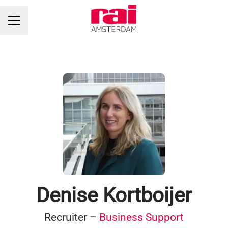
CARRIÈREMENU
Denise Kortboijer
Recruiter –
Business Support