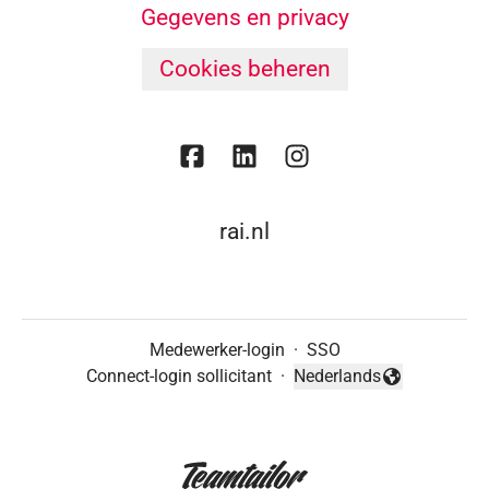
Gegevens en privacy
Cookies beheren
rai.nl
Medewerker-login
·
SSO
Connect-login sollicitant
·
Nederlands
Taal wijzigen