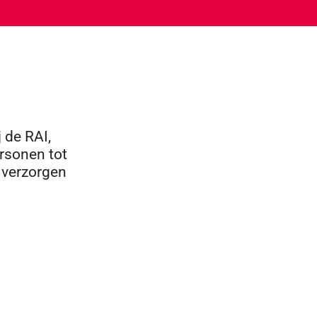
 de RAI,
rsonen tot
 verzorgen