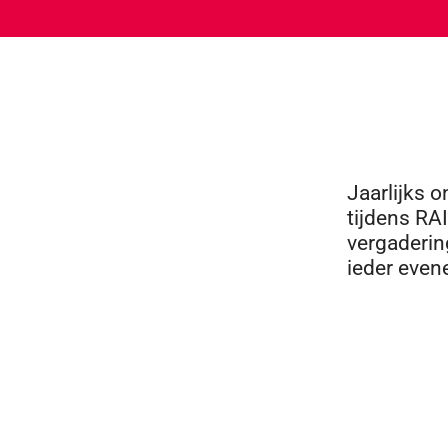
Jaarlijks 
tijdens RA
vergaderin
ieder even