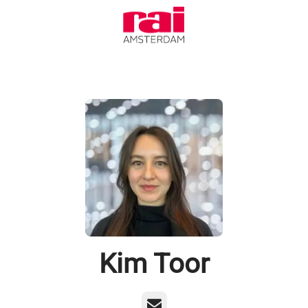
Kim Toor
E-mailadres